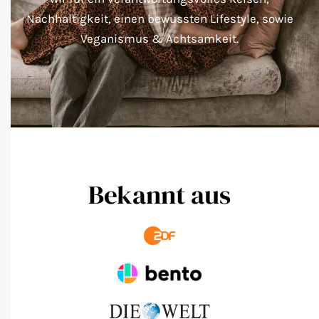
Nachhaltigkeit, einen bewussten Lifestyle, sowie
Veganismus & Achtsamkeit.
Bekannt aus