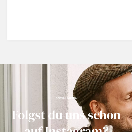
SOCIAL MEDIA
Folgst du uns schon
auf Instagram?