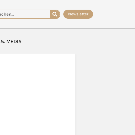
che
Newsletter
 & MEDIA