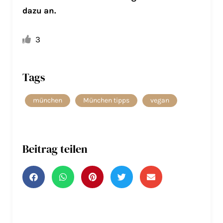
dazu an.
3
Tags
münchen
München tipps
vegan
Beitrag teilen