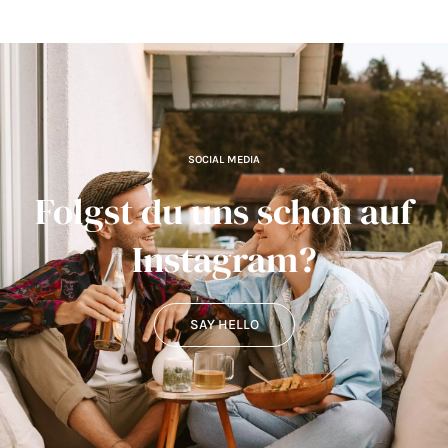
SOCIAL MEDIA
Folgst du uns schon auf
Instagram?
SAY HELLO