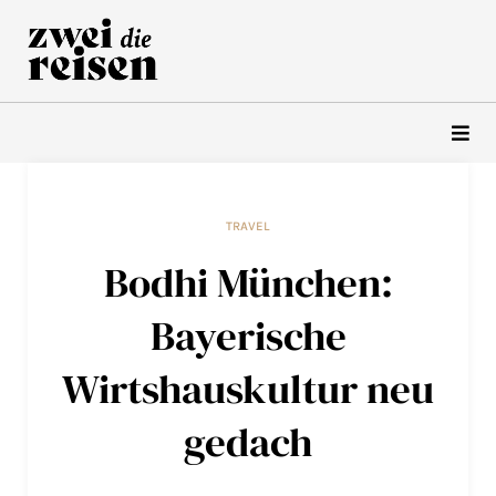
Zum
Inhalt
springen
TRAVEL
Bodhi München:
Bayerische
Wirtshauskultur neu
gedach