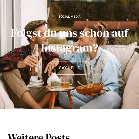
SOCIAL MEDIA
Folgst du uns schon auf
Instagram?
SAY HELLO
Weitere Posts