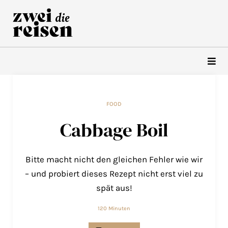
Zum
Inhalt
springen
FOOD
Cabbage Boil
Bitte macht nicht den gleichen Fehler wie wir
– und probiert dieses Rezept nicht erst viel zu
spät aus!
120 Minuten