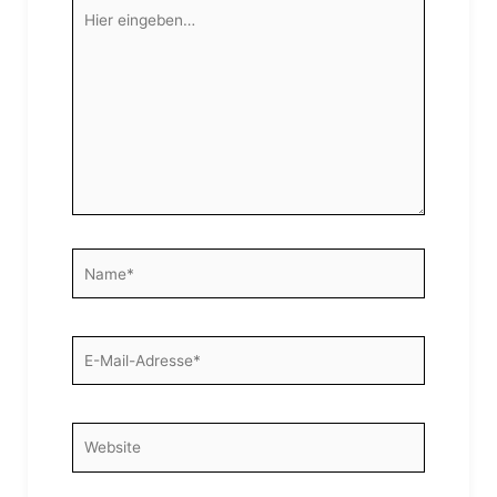
Hier
eingeben…
Name*
E-
Mail-
Adresse*
Website