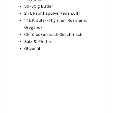
30–50 g Butter
2 TL Paprikapulver (edelsüß)
1 TL Kräuter (Thymian, Rosmarin,
Oregano)
Chiliflocken nach Geschmack
Salz & Pfeffer
Olivenöl