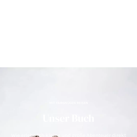
MIT FAIRGNÜGEN REISEN
Unser Buch
Wie erlebe ich kleine und große Abenteuer direkt