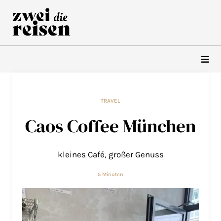
Zum
Inhalt
springen
TRAVEL
Caos Coffee München
kleines Café, großer Genuss
5 Minuten