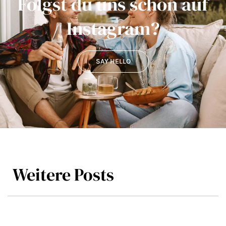
Folgst du uns schon auf
Instagram?
SAY HELLO
Weitere Posts