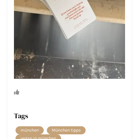
Tags
münchen
München tipps
vegan in münchen