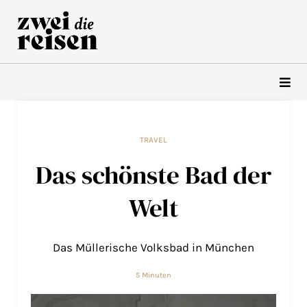
Zum
Inhalt
springen
TRAVEL
Das schönste Bad der
Welt
Das Müllerische Volksbad in München
5 Minuten