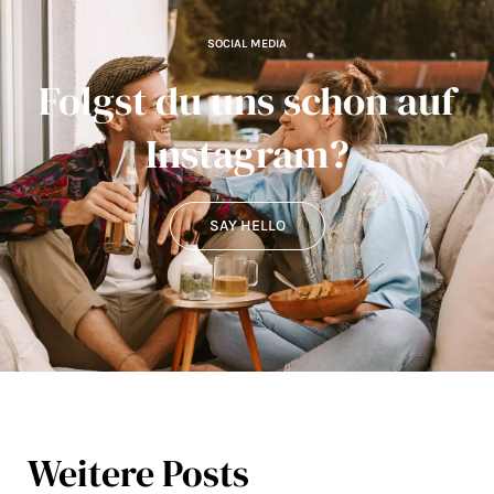
SOCIAL MEDIA
Folgst du uns schon auf
Instagram?
SAY HELLO
Weitere Posts