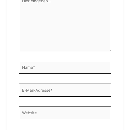
eingeben…
Name*
E-
Mail-
Adresse*
Website