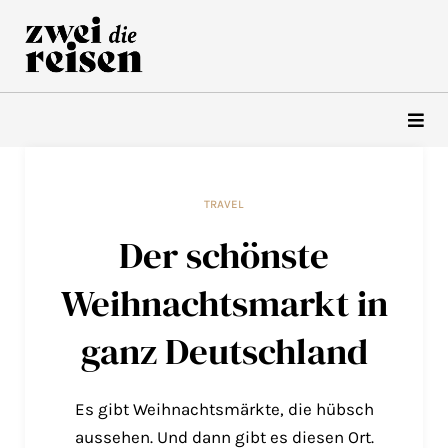
Zum
Inhalt
springen
TRAVEL
Der schönste
Weihnachtsmarkt in
ganz Deutschland
Es gibt Weihnachtsmärkte, die hübsch
aussehen. Und dann gibt es diesen Ort.