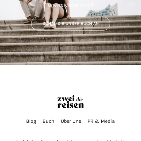
unerreichbar wird?
SCHAU DIR UNSER BUCH AN
Blog
Buch
Über Uns
PR & Media