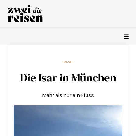
Zum
Inhalt
springen
TRAVEL
Die Isar in München
Mehr als nur ein Fluss