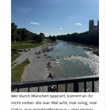
Wer durch München spaziert, kommt an ihr
nicht vorbei: die Isar. Mal wild, mal ruhig, mal
türkis, mal milchkaffeebraun – aber immer