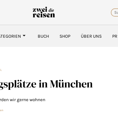
Su
ATEGORIEN
BUCH
SHOP
ÜBER UNS
PR
EL
ngsplätze in München
ürden wir gerne wohnen
ten