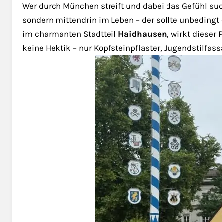
Wer durch München streift und dabei das Gefühl sucht
sondern mittendrin im Leben – der sollte unbeding
im charmanten Stadtteil
Haidhausen
, wirkt dieser 
keine Hektik – nur Kopfsteinpflaster, Jugendstilfa