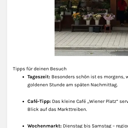
Tipps für deinen Besuch
Tageszeit:
Besonders schön ist es morgens, w
goldenen Stunde am späten Nachmittag.
Café-Tipp:
Das kleine Café „Wiener Platz“ ser
Blick auf das Markttreiben.
Wochenmarkt:
Dienstag bis Samstag – region