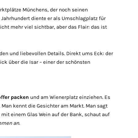
Marktplätze Münchens, der noch seinen
. Jahrhundert diente er als Umschlagplatz für
ht mehr viel sichtbar, aber das Flair: das ist
en und liebevollen Details. Direkt ums Eck: der
ick über die Isar – einer der schönsten
offer packen
und am Wienerplatz einziehen. Es
l. Man kennt die Gesichter am Markt. Man sagt
s mit einem Glas Wein auf der Bank, schaut auf
mmen an.