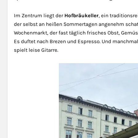
Im Zentrum liegt der
Hofbräukeller
, ein traditions
der selbst an heißen Sommertagen angenehm schattig 
Wochenmarkt, der fast täglich frisches Obst, Gemü
Es duftet nach Brezen und Espresso. Und manchmal
spielt leise Gitarre.