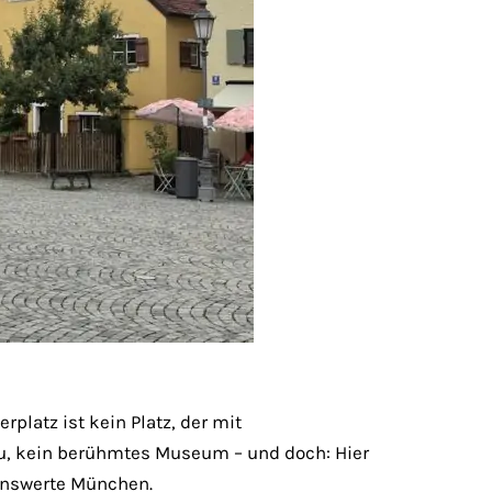
rplatz ist kein Platz, der mit
au, kein berühmtes Museum – und doch: Hier
enswerte München.