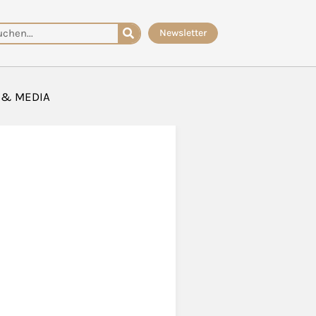
che
Newsletter
 & MEDIA