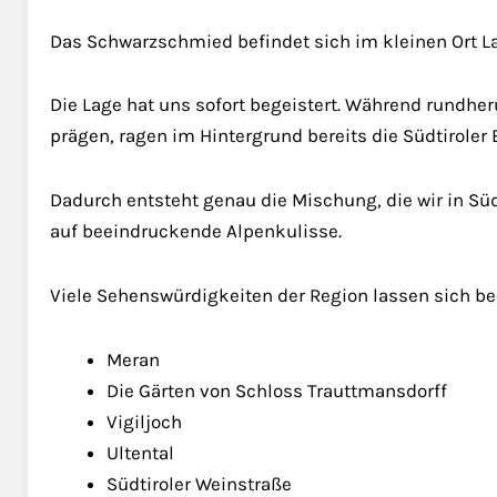
Das Schwarzschmied befindet sich im kleinen Ort La
Die Lage hat uns sofort begeistert. Während rundh
prägen, ragen im Hintergrund bereits die Südtiroler
Dadurch entsteht genau die Mischung, die wir in Südt
auf beeindruckende Alpenkulisse.
Viele Sehenswürdigkeiten der Region lassen sich b
Meran
Die Gärten von Schloss Trauttmansdorff
Vigiljoch
Ultental
Südtiroler Weinstraße