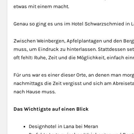
etwas mit einem macht.
Genau so ging es uns im Hotel Schwarzschmied in L
Zwischen Weinbergen, Apfelplantagen und den Bergen 
muss, um Eindruck zu hinterlassen. Stattdessen se
oft fehlt: Ruhe, Zeit und die Möglichkeit, einfach e
Für uns war es einer dieser Orte, an denen man morg
nachmittags die Zeit vergisst und sich am Abreiset
nach Hause muss.
Das Wichtigste auf einen Blick
Designhotel in Lana bei Meran