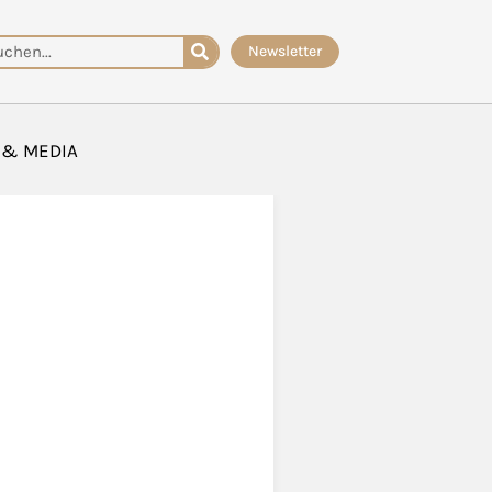
che
Newsletter
 & MEDIA