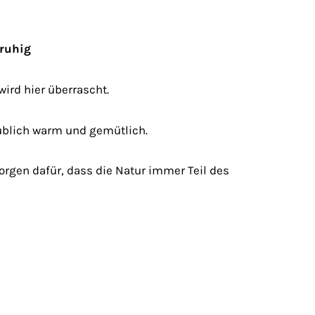
 ruhig
ird hier überrascht.
ublich warm und gemütlich.
sorgen dafür, dass die Natur immer Teil des