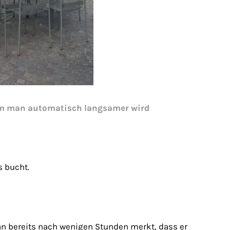
dem man automatisch langsamer wird
s bucht.
 bereits nach wenigen Stunden merkt, dass er