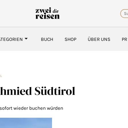
Su
ATEGORIEN
BUCH
SHOP
ÜBER UNS
PR
EL
hmied Südtirol
 sofort wieder buchen würden