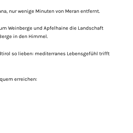
na, nur wenige Minuten von Meran entfernt.
erum Weinberge und Apfelhaine die Landschaft
 Berge in den Himmel.
irol so lieben: mediterranes Lebensgefühl trifft
equem erreichen: