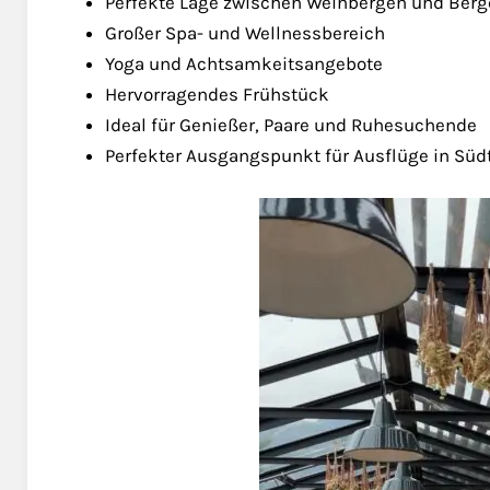
Perfekte Lage zwischen Weinbergen und Ber
Großer Spa- und Wellnessbereich
Yoga und Achtsamkeitsangebote
Hervorragendes Frühstück
Ideal für Genießer, Paare und Ruhesuchende
Perfekter Ausgangspunkt für Ausflüge in Südt