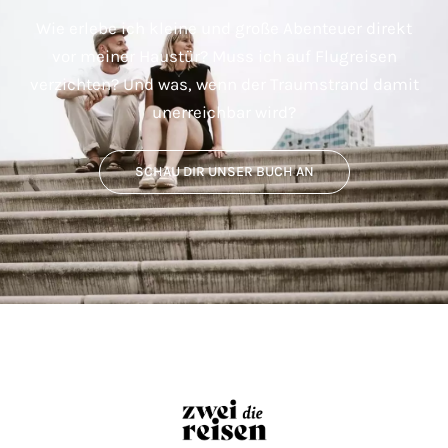
Wie erlebe ich kleine und große Abenteuer direkt
vor meiner Haustür? Muss ich auf Flugreisen
verzichten? Und was, wenn der Traumstrand damit
unerreichbar wird?
SCHAU DIR UNSER BUCH AN