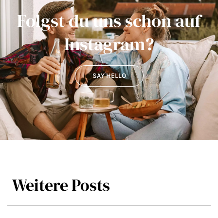
Folgst du uns schon auf
Instagram?
SAY HELLO
Weitere Posts