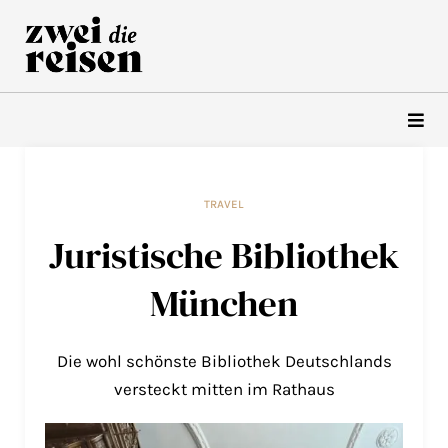
Zum
Inhalt
springen
TRAVEL
Juristische Bibliothek
München
Die wohl schönste Bibliothek Deutschlands
versteckt mitten im Rathaus