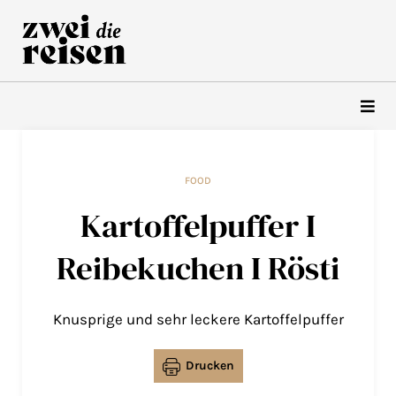
Zum
Inhalt
springen
FOOD
Kartoffelpuffer I
Reibekuchen I Rösti
Knusprige und sehr leckere Kartoffelpuffer
Drucken