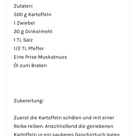
Zutaten:
500 g Kartoffeln
1 Zwiebel
30 g Dinkelmehl
1 TL Salz
1/2 TL Pfeffer
Eine Prise Muskatnuss
Öl zum Braten
Zubereitung:
Zuerst die Kartoffeln schälen und mit einer
Reibe reiben. Anschließend die geriebenen
Kartoffeln in ein sauberes Geschirrtuch legen