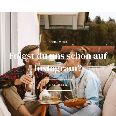
SOCIAL MEDIA
Folgst du uns schon auf
Instagram?
SAY HELLO