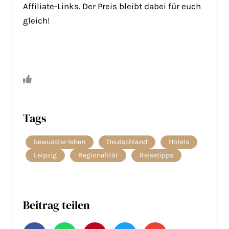
Affiliate-Links. Der Preis bleibt dabei für euch
gleich!
Tags
bewusster leben
Deutschland
Hotels
Leipzig
Regionalität
Reisetipps
Beitrag teilen