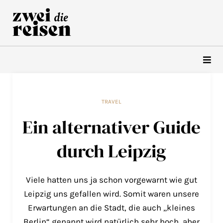
Zum
Inhalt
springen
TRAVEL
Ein alternativer Guide
durch Leipzig
Viele hatten uns ja schon vorgewarnt wie gut
Leipzig uns gefallen wird. Somit waren unsere
Erwartungen an die Stadt, die auch „kleines
Berlin“ genannt wird natürlich sehr hoch, aber