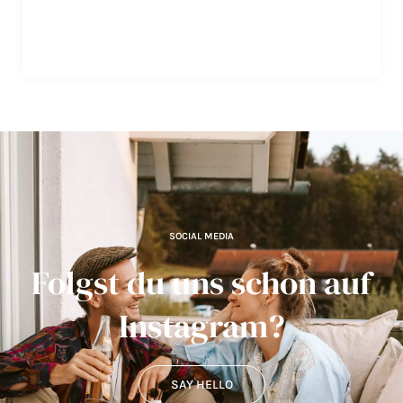
SOCIAL MEDIA
Folgst du uns schon auf
Instagram?
SAY HELLO