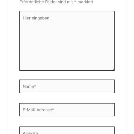
Erforderliche Felder sind mit
*
markiert
Hier
eingeben…
Name*
E-
Mail-
Adresse*
Website