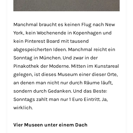
Manchmal braucht es keinen Flug nach New
York, kein Wochenende in Kopenhagen und
kein Pinterest Board mit tausend
abgespeicherten Ideen. Manchmal reicht ein
Sonntag in München. Und zwar in der
Pinakothek der Moderne. Mitten im Kunstareal
gelegen, ist dieses Museum einer dieser Orte,
an denen man nicht nur durch Räume läuft,
sondern durch Gedanken. Und das Beste:
Sonntags zahlt man nur 1 Euro Eintritt. Ja,
wirklich.
Vier Museen unter einem Dach