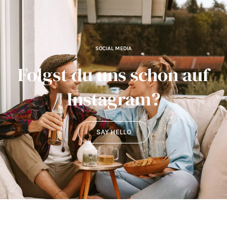
SOCIAL MEDIA
Folgst du uns schon auf
Instagram?
SAY HELLO