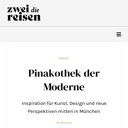
Zum
Inhalt
springen
TRAVEL
Pinakothek der
Moderne
Inspiration für Kunst, Design und neue
Perspektiven mitten in München
10 Minuten