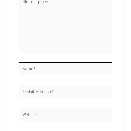
eingeben…
Name*
E-
Mail-
Adresse*
Website