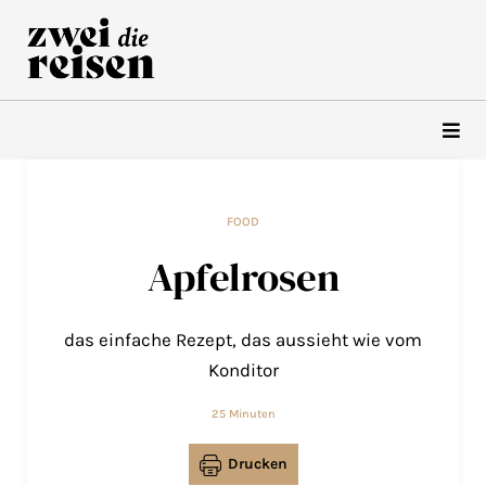
Zum
Inhalt
springen
FOOD
Apfelrosen
das einfache Rezept, das aussieht wie vom
Konditor
25 Minuten
Drucken