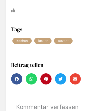
Tags
kochen
lecker
Rezept
Beitrag teilen
Kommentar verfassen