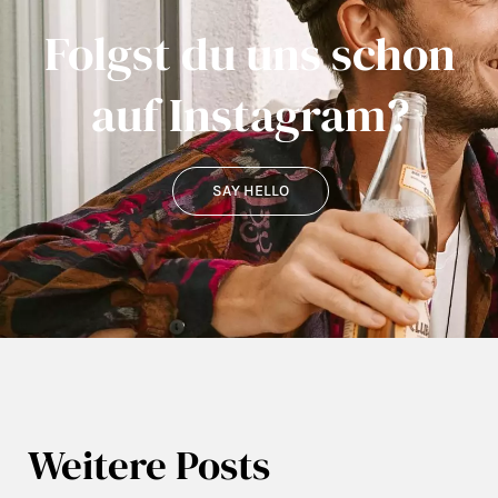
Folgst du uns schon
auf Instagram?
SAY HELLO
Weitere Posts