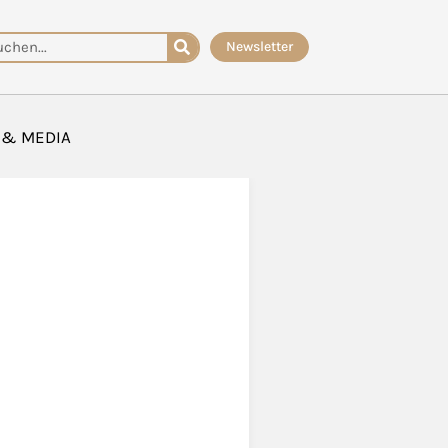
che
Newsletter
 & MEDIA