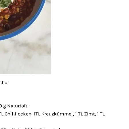
shot
0 g Naturtofu
TL Chiliflocken, 1TL Kreuzkümmel, 1 TL Zimt, 1 TL