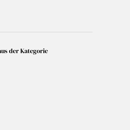
aus der Kategorie