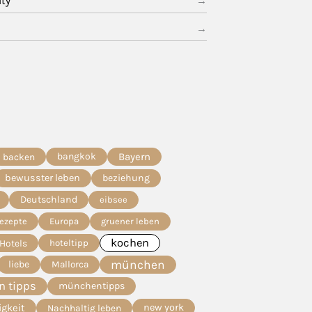
ity
bangkok
Bayern
backen
bewusster leben
beziehung
Deutschland
eibsee
Rezepte
Europa
gruener leben
kochen
Hotels
hoteltipp
münchen
liebe
Mallorca
 tipps
münchentipps
igkeit
new york
Nachhaltig leben