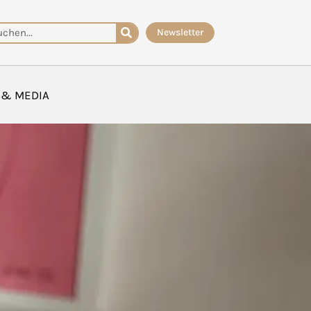
che
Newsletter
 & MEDIA