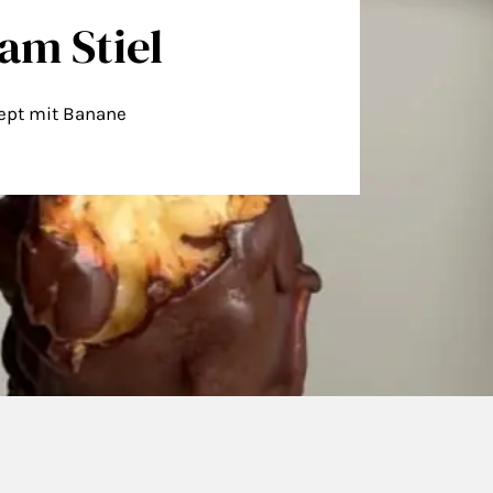
am Stiel
ept mit Banane