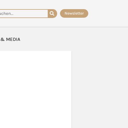
che
Newsletter
 & MEDIA