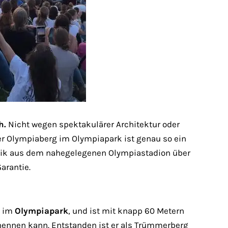
h.
Nicht wegen spektakulärer Architektur oder
r Olympiaberg im Olympiapark ist genau so ein
ik aus dem nahegelegenen Olympiastadion über
arantie.
n im
Olympiapark
, und ist mit knapp 60 Metern
nennen kann. Entstanden ist er als Trümmerberg