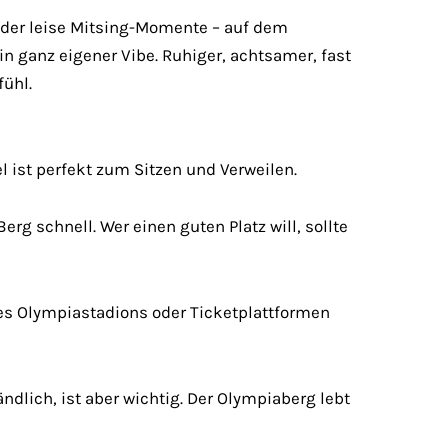
der leise Mitsing-Momente – auf dem
n ganz eigener Vibe. Ruhiger, achtsamer, fast
fühl.
l ist perfekt zum Sitzen und Verweilen.
Berg schnell. Wer einen guten Platz will, sollte
es Olympiastadions oder Ticketplattformen
ändlich, ist aber wichtig. Der Olympiaberg lebt