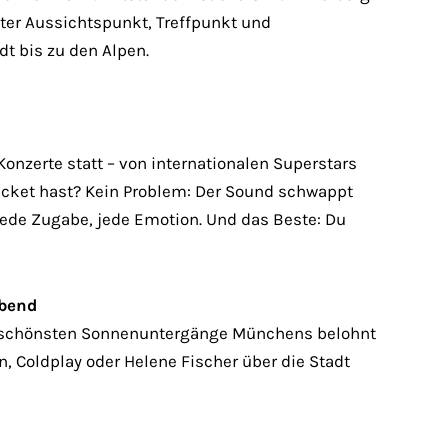
bter Aussichtspunkt, Treffpunkt und
t bis zu den Alpen.
nzerte statt – von internationalen Superstars
icket hast? Kein Problem: Der Sound schwappt
 jede Zugabe, jede Emotion. Und das Beste: Du
Abend
r schönsten Sonnenuntergänge Münchens belohnt
 Coldplay oder Helene Fischer über die Stadt