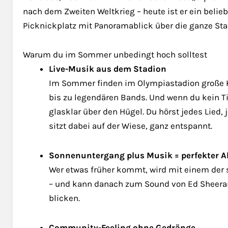
nach dem Zweiten Weltkrieg – heute ist er ein belie
Picknickplatz mit Panoramablick über die ganze Stad
Warum du im Sommer unbedingt hoch solltest
Live-Musik aus dem Stadion
Im Sommer finden im Olympiastadion große Ko
bis zu legendären Bands. Und wenn du kein T
glasklar über den Hügel. Du hörst jedes Lied,
sitzt dabei auf der Wiese, ganz entspannt.
Sonnenuntergang plus Musik = perfekter 
Wer etwas früher kommt, wird mit einem de
– und kann danach zum Sound von Ed Sheeran,
blicken.
Community-Feeling ohne Gedränge