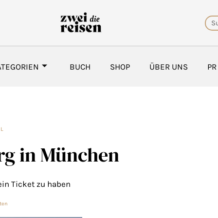
Su
ATEGORIEN
BUCH
SHOP
ÜBER UNS
PR
EL
rg in München
ein Ticket zu haben
ten