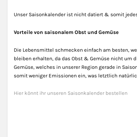
Unser Saisonkalender ist nicht datiert & somit jed
Vorteile von saisonalem Obst und Gemüse
Die Lebensmittel schmecken einfach am besten, wen
bleiben erhalten, da das Obst & Gemüse nicht um d
Gemüse, welches in unserer Region gerade in Saison
somit weniger Emissionen ein, was letztlich natürl
Hier könnt ihr unseren Saisonkalender bestellen