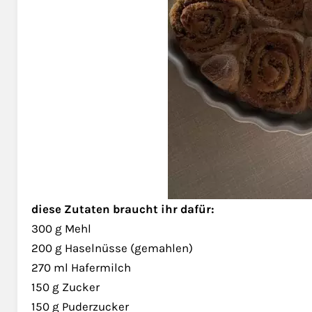
diese Zutaten braucht ihr dafür:
300 g Mehl
200 g Haselnüsse (gemahlen)
270 ml Hafermilch
150 g Zucker
150 g Puderzucker