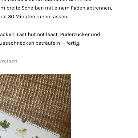
 cm breite Scheiben mit einem Faden abtrennen,
al 30 Minuten ruhen lassen.
acken. Last but not least, Puderzucker und
ussschnecken beträufeln — fertig!
ereisen