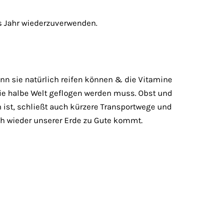
es Jahr wiederzuverwenden.
n sie natürlich reifen können & die Vitamine
ie halbe Welt geflogen werden muss. Obst und
 ist, schließt auch kürzere Transportwege und
ich wieder unserer Erde zu Gute kommt.