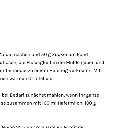
e Mulde machen und 50 g Zucker am Rand
auflösen, die Flüssigkeit in die Mulde geben und
 miteinander zu einem Hefeteig verkneten. Mit
nen warmen Ort stellen.
 bei Bedarf zunächst mahlen, wenn ihr ganze
sse zusammen mit 100 ml Hafermilch, 100 g
öße von 35 x 25 cm ausrollen & mit der