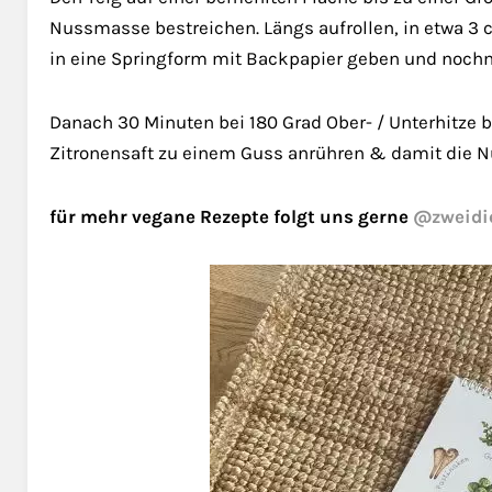
Nussmasse bestreichen. Längs aufrollen, in etwa 3
in eine Springform mit Backpapier geben und nochm
Danach 30 Minuten bei 180 Grad Ober- / Unterhitze b
Zitronensaft zu einem Guss anrühren & damit die N
für mehr vegane Rezepte folgt uns gerne
@zweidi