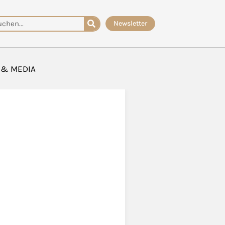
che
Newsletter
 & MEDIA