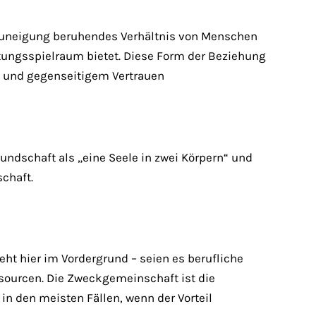
 Zuneigung beruhendes Verhältnis von Menschen
ltungsspielraum bietet. Diese Form der Beziehung
l und gegenseitigem Vertrauen
eundschaft als „eine Seele in zwei Körpern“ und
chaft.
eht hier im Vordergrund – seien es berufliche
ssourcen. Die Zweckgemeinschaft ist die
in den meisten Fällen, wenn der Vorteil