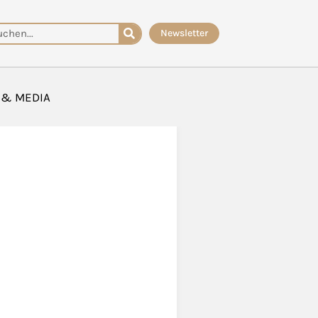
che
Newsletter
 & MEDIA