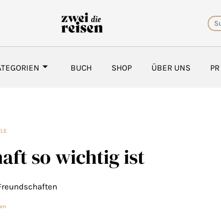
Su
ATEGORIEN
BUCH
SHOP
ÜBER UNS
PR
YLE
t so wichtig ist
Freundschaften
ten