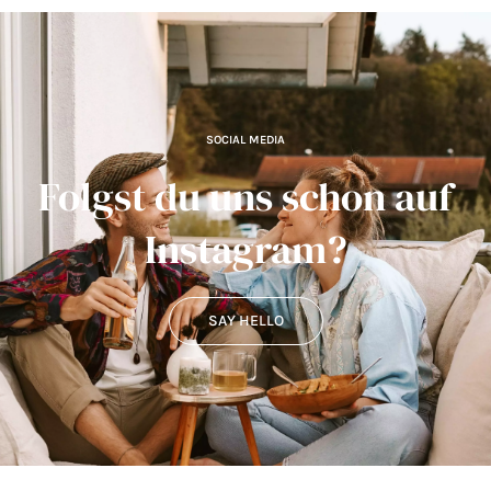
SOCIAL MEDIA
Folgst du uns schon auf
Instagram?
SAY HELLO