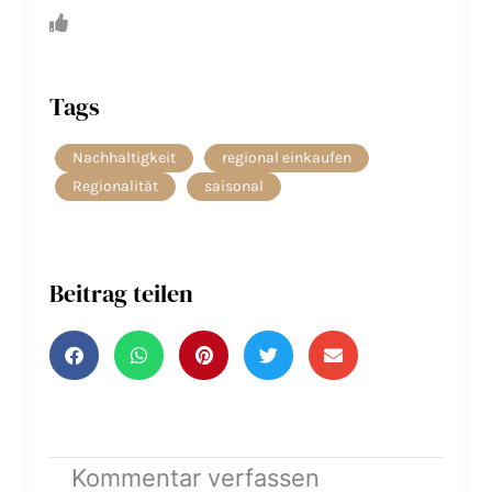
Tags
Nachhaltigkeit
regional einkaufen
Regionalität
saisonal
Beitrag teilen
Kommentar verfassen