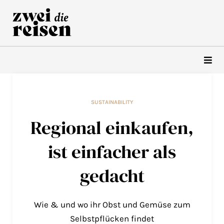
Zum
Inhalt
springen
SUSTAINABILITY
Regional einkaufen,
ist einfacher als
gedacht
Wie & und wo ihr Obst und Gemüse zum
Selbstpflücken findet