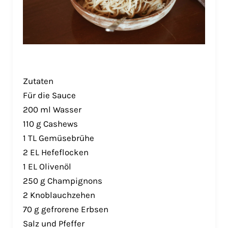
Zutaten
Für die Sauce
200 ml Wasser
110 g Cashews
1 TL Gemüsebrühe
2 EL Hefeflocken
1 EL Olivenöl
250 g Champignons
2 Knoblauchzehen
70 g gefrorene Erbsen
Salz und Pfeffer