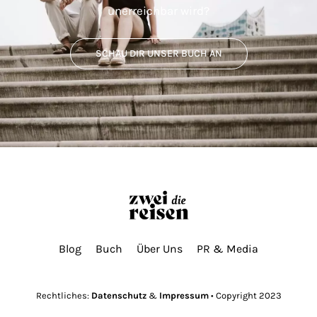
unerreichbar wird?
SCHAU DIR UNSER BUCH AN
Blog
Buch
Über Uns
PR & Media
Rechtliches:
Datenschutz
&
Impressum
• Copyright 2023