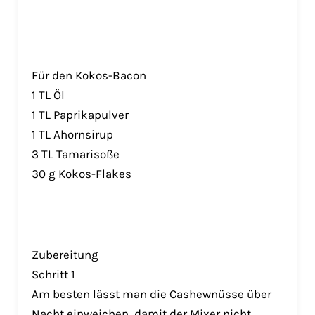
Für den Kokos-Bacon
1 TL Öl
1 TL Paprikapulver
1 TL Ahornsirup
3 TL Tamarisoße
30 g Kokos-Flakes
Zubereitung
Schritt 1
Am besten lässt man die Cashewnüsse über
Nacht einweichen, damit der Mixer nicht