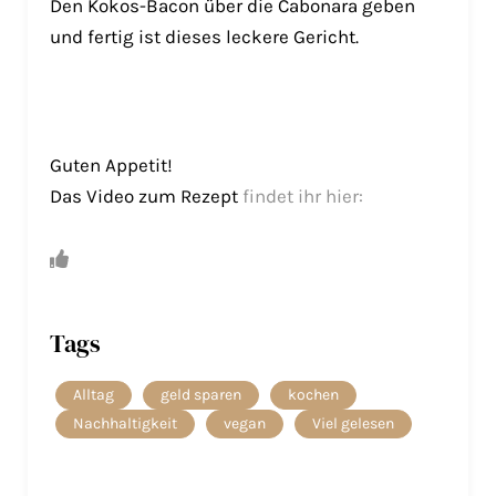
Den Kokos-Bacon über die Cabonara geben
und fertig ist dieses leckere Gericht.
Guten Appetit!
Das Video zum Rezept
findet ihr hier:
Tags
Alltag
geld sparen
kochen
Nachhaltigkeit
vegan
Viel gelesen