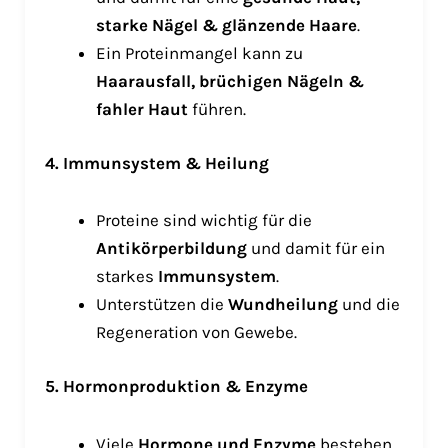
starke Nägel & glänzende Haare
.
Ein Proteinmangel kann zu
Haarausfall, brüchigen Nägeln &
fahler Haut
führen.
4. Immunsystem & Heilung
Proteine sind wichtig für die
Antikörperbildung
und damit für ein
starkes
Immunsystem
.
Unterstützen die
Wundheilung
und die
Regeneration von Gewebe.
5. Hormonproduktion & Enzyme
Viele
Hormone und Enzyme
bestehen