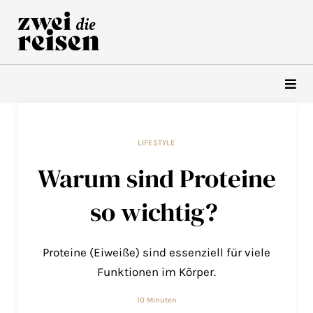
Zum
Inhalt
springen
LIFESTYLE
Warum sind Proteine
so wichtig?
Proteine (Eiweiße) sind essenziell für viele
Funktionen im Körper.
10 Minuten