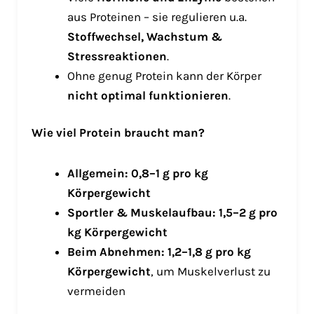
aus Proteinen – sie regulieren u.a.
Stoffwechsel, Wachstum &
Stressreaktionen
.
Ohne genug Protein kann der Körper
nicht optimal funktionieren
.
Wie viel Protein braucht man?
Allgemein:
0,8–1 g pro kg
Körpergewicht
Sportler & Muskelaufbau:
1,5–2 g pro
kg Körpergewicht
Beim Abnehmen:
1,2–1,8 g pro kg
Körpergewicht
, um Muskelverlust zu
vermeiden