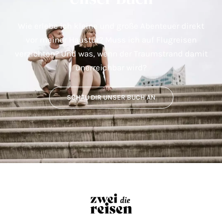
Wie erlebe ich kleine und große Abenteuer direkt
vor meiner Haustür? Muss ich auf Flugreisen
verzichten? Und was, wenn der Traumstrand damit
unerreichbar wird?
SCHAU DIR UNSER BUCH AN