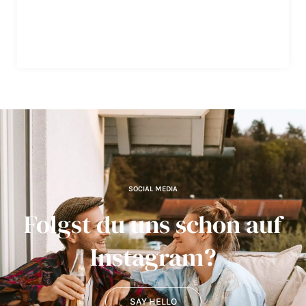
SOCIAL MEDIA
Folgst du uns schon auf
Instagram?
SAY HELLO