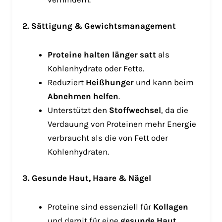
2. Sättigung & Gewichtsmanagement
Proteine halten länger satt
als
Kohlenhydrate oder Fette.
Reduziert
Heißhunger
und kann beim
Abnehmen helfen
.
Unterstützt den
Stoffwechsel
, da die
Verdauung von Proteinen mehr Energie
verbraucht als die von Fett oder
Kohlenhydraten.
3. Gesunde Haut, Haare & Nägel
Proteine sind essenziell für
Kollagen
und damit für eine
gesunde Haut,