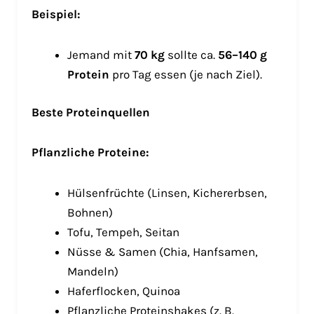
Beispiel:
Jemand mit
70 kg
sollte ca.
56–140 g
Protein
pro Tag essen (je nach Ziel).
Beste Proteinquellen
Pflanzliche Proteine:
Hülsenfrüchte (Linsen, Kichererbsen,
Bohnen)
Tofu, Tempeh, Seitan
Nüsse & Samen (Chia, Hanfsamen,
Mandeln)
Haferflocken, Quinoa
Pflanzliche Proteinshakes (z. B.