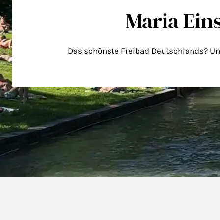
Maria Ein
Das schönste Freibad Deutschlands? U