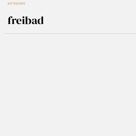
KATEGORIE
freibad