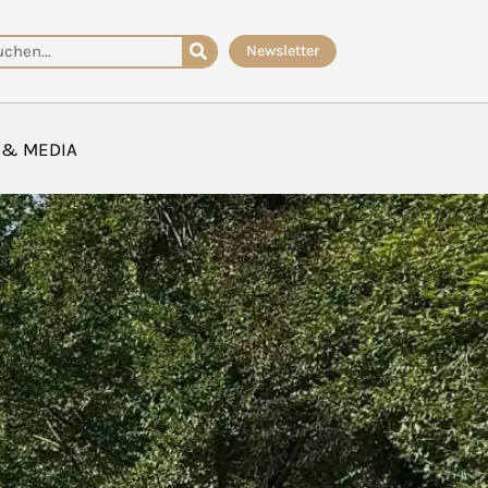
che
Newsletter
 & MEDIA