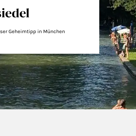
siedel
nser Geheimtipp in München