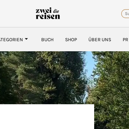
Su
ATEGORIEN
BUCH
SHOP
ÜBER UNS
PR