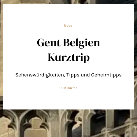
Travel
Gent Belgien
Kurztrip
Sehenswürdigkeiten, Tipps und Geheimtipps
15 Minuten