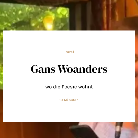
Travel
Gans Woanders
wo die Poesie wohnt
10 Minuten