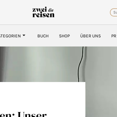
Su
ATEGORIEN
BUCH
SHOP
ÜBER UNS
PR
en: Unser