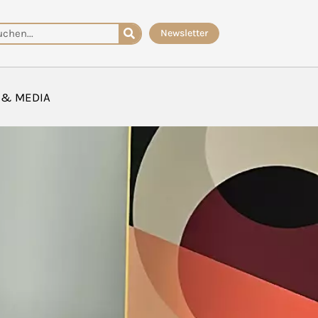
che
Newsletter
 & MEDIA