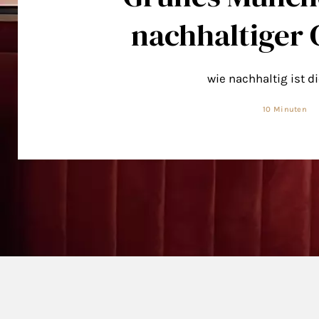
nachhaltiger 
wie nachhaltig ist d
10 Minuten