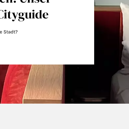
Cityguide
ie Stadt?