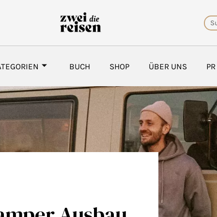
Su
ATEGORIEN
BUCH
SHOP
ÜBER UNS
PR
 Camper Ausbau