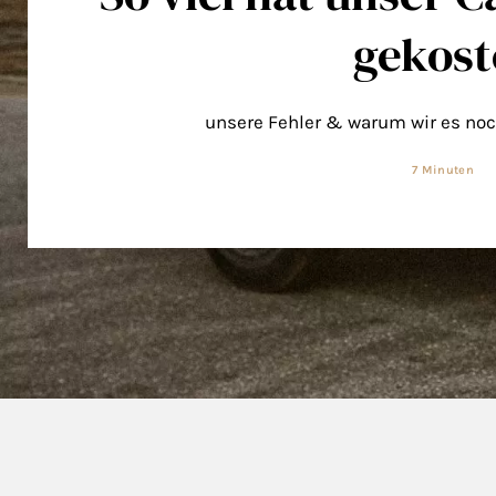
gekost
unsere Fehler & warum wir es n
7 Minuten