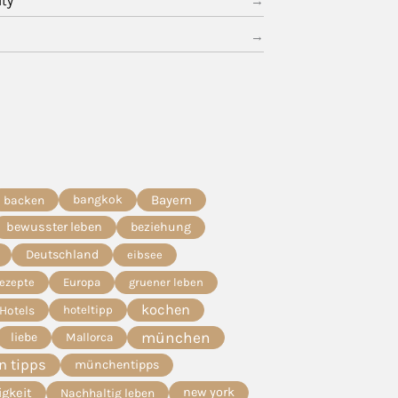
ity
bangkok
Bayern
backen
bewusster leben
beziehung
Deutschland
eibsee
Rezepte
Europa
gruener leben
kochen
Hotels
hoteltipp
münchen
liebe
Mallorca
 tipps
münchentipps
igkeit
new york
Nachhaltig leben