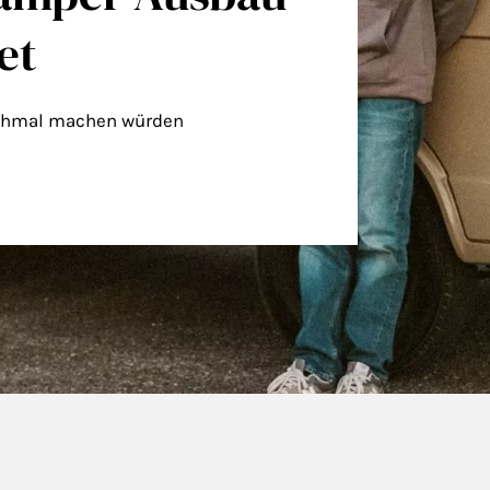
et
ochmal machen würden