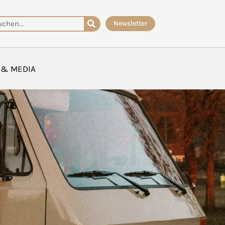
che
Newsletter
 & MEDIA