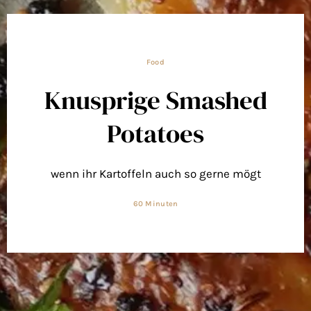
Food
Knusprige Smashed
Potatoes
wenn ihr Kartoffeln auch so gerne mögt
60 Minuten