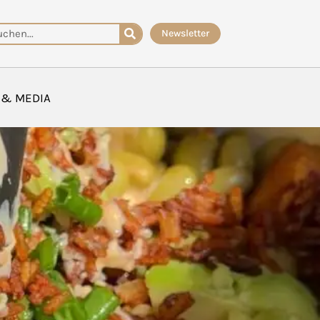
che
Newsletter
 & MEDIA